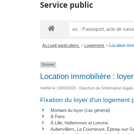
Service public
Accueil particuliers
>
Logement
>
Location immo
Dossier
Location immobilière : loyer
Vérifié le 13/03/2023 - Direction de l'information légal
Fixation du loyer d'un logement 
Montant du loyer (cas général)
À Paris
À Lille, Hellemmes et Lomme
Aubervilliers, La Courneuve, Épinay-sur-Sei