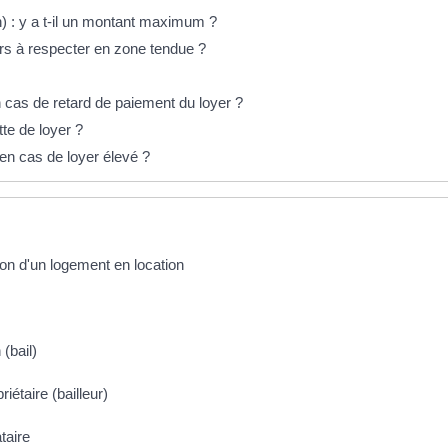
) : y a t-il un montant maximum ?
rs à respecter en zone tendue ?
n cas de retard de paiement du loyer ?
tte de loyer ?
en cas de loyer élevé ?
ion d'un logement en location
 (bail)
iétaire (bailleur)
taire