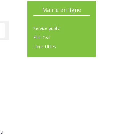
Mairie en ligne
Service public
État Civil
Liens Utiles
du