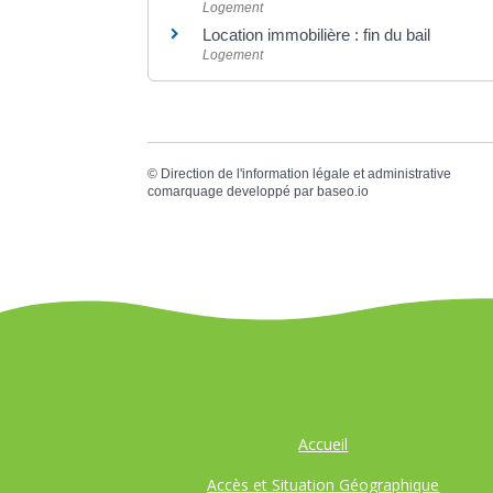
Logement
Location immobilière : fin du bail
Logement
©
Direction de l'information légale et administrative
comarquage developpé par
baseo.io
Accueil
Accès et Situation Géographique