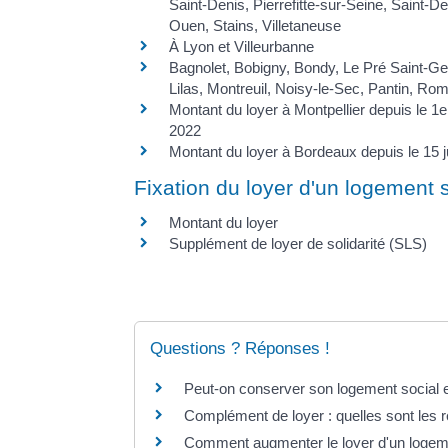
Saint-Denis, Pierrefitte-sur-Seine, Saint-De
Ouen, Stains, Villetaneuse
À Lyon et Villeurbanne
Bagnolet, Bobigny, Bondy, Le Pré Saint-Ge
Lilas, Montreuil, Noisy-le-Sec, Pantin, Rom
Montant du loyer à Montpellier depuis le 1er 
2022
Montant du loyer à Bordeaux depuis le 15 ju
Fixation du loyer d'un logement 
Montant du loyer
Supplément de loyer de solidarité (SLS)
Questions ? Réponses !
Peut-on conserver son logement social 
Complément de loyer : quelles sont les r
Comment augmenter le loyer d'un logeme