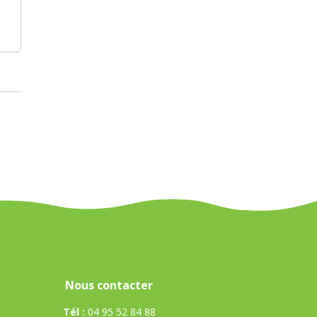
Nous contacter
Tél :
04 95 52 84 88