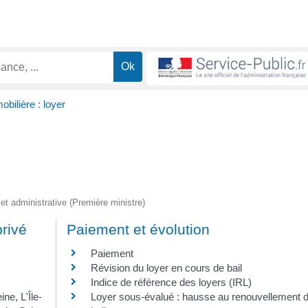
bilière : loyer
e et administrative (Première ministre)
privé
Paiement et évolution
Paiement
Révision du loyer en cours de bail
Indice de référence des loyers (IRL)
ne, L'Île-
Loyer sous-évalué : hausse au renouvellement 