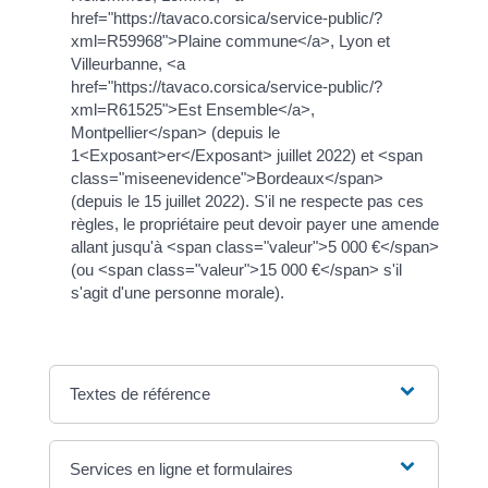
href="https://tavaco.corsica/service-public/?
xml=R59968">Plaine commune</a>, Lyon et
Villeurbanne, <a
href="https://tavaco.corsica/service-public/?
xml=R61525">Est Ensemble</a>,
Montpellier</span> (depuis le
1<Exposant>er</Exposant> juillet 2022) et <span
class="miseenevidence">Bordeaux</span>
(depuis le 15 juillet 2022). S'il ne respecte pas ces
règles, le propriétaire peut devoir payer une amende
allant jusqu'à <span class="valeur">5 000 €</span>
(ou <span class="valeur">15 000 €</span> s'il
s'agit d'une personne morale).
Textes de référence
Services en ligne et formulaires