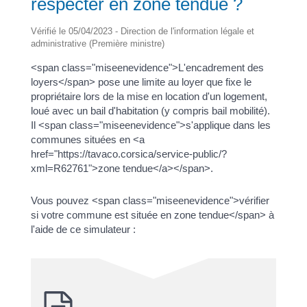
respecter en zone tendue ?
Vérifié le 05/04/2023 - Direction de l'information légale et
administrative (Première ministre)
<span class="miseenevidence">L'encadrement des
loyers</span> pose une limite au loyer que fixe le
propriétaire lors de la mise en location d'un logement,
loué avec un bail d'habitation (y compris bail mobilité).
Il <span class="miseenevidence">s'applique dans les
communes situées en <a
href="https://tavaco.corsica/service-public/?
xml=R62761">zone tendue</a></span>.
Vous pouvez <span class="miseenevidence">vérifier
si votre commune est située en zone tendue</span> à
l'aide de ce simulateur :