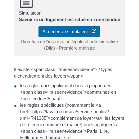
Simulateur
Savoir si un logement est situé en zone tendue
Accéder au simulateur
Direction de l'information légale et administrative
(Dila) - Première ministre
Il existe <span class="miseenevidence">2 types
d'encadrement des loyers</span> :
les règles qui s'appliquent dans la plupart des
<span class="miseenevidence">communes en
zone tendue</span>
les règles spécifiques (notamment le <a
href="https://tavaco.corsica/service-public/?
xml=R41335">complément de loyer</a>, les loyers
de référence minoré et majoré) qui s'appliquent à
<span class="miseenevidence">Paris, Lille,
Hellemmes, Lomme, <a