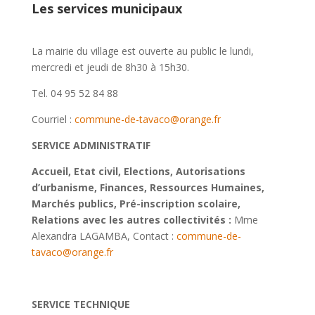
Les services municipaux
La mairie du village est ouverte au public le lundi,
mercredi et jeudi de 8h30 à 15h30.
Tel. 04 95 52 84 88
Courriel :
commune-de-tavaco@orange.fr
SERVICE ADMINISTRATIF
Accueil, Etat civil, Elections, Autorisations
d’urbanisme, Finances, Ressources Humaines,
Marchés publics, Pré-inscription scolaire,
Relations avec les autres collectivités :
Mme
Alexandra LAGAMBA, Contact :
commune-de-
tavaco@orange.fr
SERVICE TECHNIQUE