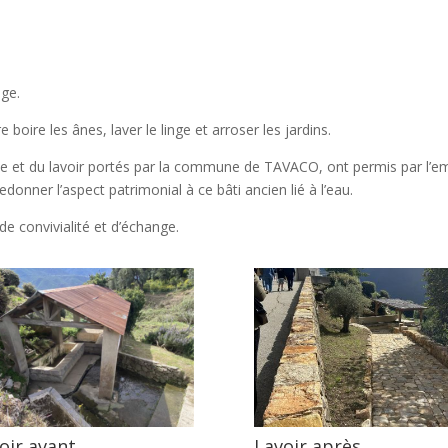
age.
e boire les ânes, laver le linge et arroser les jardins.
ne et du lavoir portés par la commune de TAVACO, ont permis par l’e
donner l’aspect patrimonial à ce bâti ancien lié à l’eau.
de convivialité et d’échange.
oir avant
Lavoir après