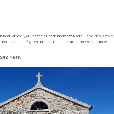
son beau clocher, qui s’appelait anciennement Notre-Dame des Victoir
ipal, sur lequel figurent une ancre, une croix, et un cœur. L’ancre
Saint-Martin.