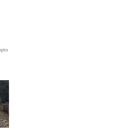
mploi