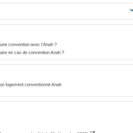
 une convention avec l'Anah ?
cataire en cas de convention Anah ?
d'un logement conventionné Anah