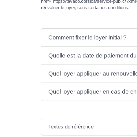
href="https://tavaco.corsica/service-public/?xm
réévaluer le loyer, sous certaines conditions.
Comment fixer le loyer initial ?
Quelle est la date de paiement du
Quel loyer appliquer au renouvell
Quel loyer appliquer en cas de c
Textes de référence