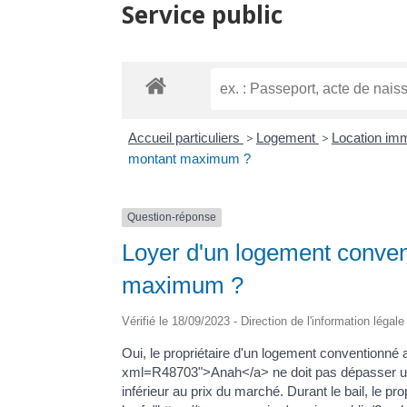
Service public
Accueil particuliers
>
Logement
>
Location imm
montant maximum ?
Question-réponse
Loyer d'un logement convent
maximum ?
Vérifié le 18/09/2023 - Direction de l'information légal
Oui, le propriétaire d'un logement conventionné a
xml=R48703">Anah</a> ne doit pas dépasser u
inférieur au prix du marché. Durant le bail, le pr