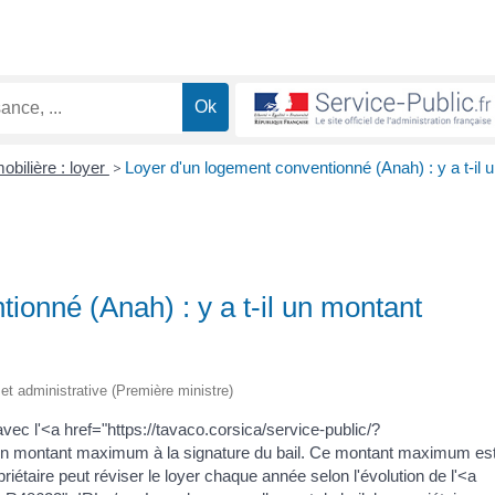
obilière : loyer
>
Loyer d'un logement conventionné (Anah) : y a t-il 
ionné (Anah) : y a t-il un montant
e et administrative (Première ministre)
vec l'<a href="https://tavaco.corsica/service-public/?
n montant maximum à la signature du bail. Ce montant maximum es
opriétaire peut réviser le loyer chaque année selon l'évolution de l'<a