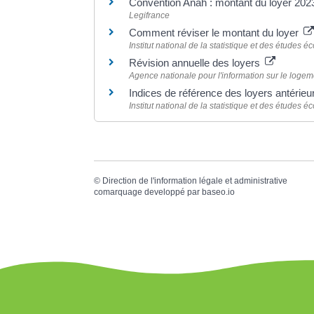
Convention Anah : montant du loyer 20
Legifrance
Comment réviser le montant du loyer
Institut national de la statistique et des études
Révision annuelle des loyers
Agence nationale pour l'information sur le logeme
Indices de référence des loyers antérie
Institut national de la statistique et des études
©
Direction de l'information légale et administrative
comarquage developpé par
baseo.io