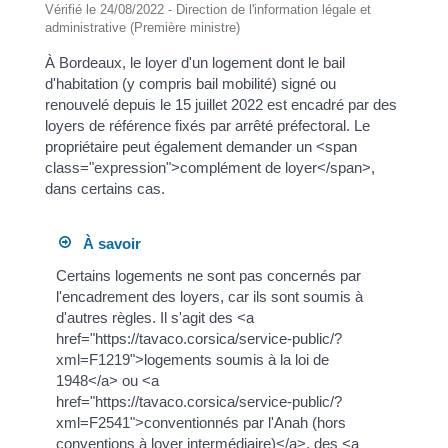
Vérifié le 24/08/2022 - Direction de l'information légale et
administrative (Première ministre)
À Bordeaux, le loyer d'un logement dont le bail
d'habitation (y compris bail mobilité) signé ou
renouvelé depuis le 15 juillet 2022 est encadré par des
loyers de référence fixés par arrêté préfectoral. Le
propriétaire peut également demander un <span
class="expression">complément de loyer</span>,
dans certains cas.
À savoir
Certains logements ne sont pas concernés par
l'encadrement des loyers, car ils sont soumis à
d'autres règles. Il s'agit des <a
href="https://tavaco.corsica/service-public/?
xml=F1219">logements soumis à la loi de
1948</a> ou <a
href="https://tavaco.corsica/service-public/?
xml=F2541">conventionnés par l'Anah (hors
conventions à loyer intermédiaire)</a>, des <a