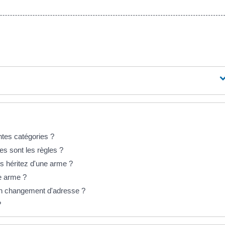
ntes catégories ?
les sont les règles ?
s héritez d'une arme ?
ne arme ?
son changement d'adresse ?
?