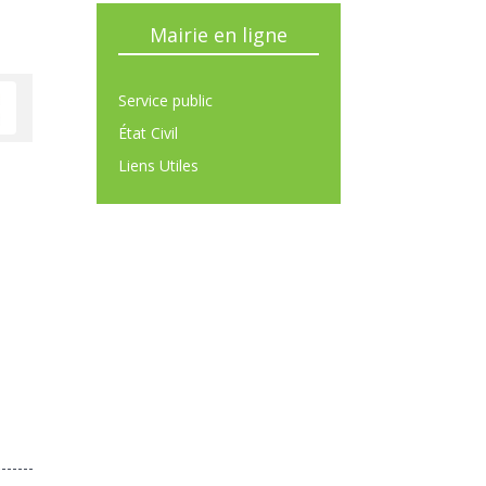
Mairie en ligne
Service public
État Civil
Liens Utiles