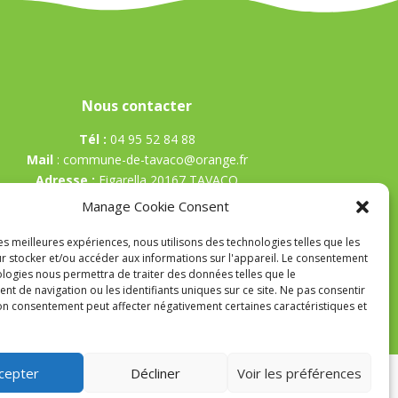
Nous contacter
Tél :
04 95 52 84 88
Mail
:
commune-de-tavaco@orange.fr
Adresse :
Figarella 20167 TAVACO
Manage Cookie Consent
les meilleures expériences, nous utilisons des technologies telles que les
r stocker et/ou accéder aux informations sur l'appareil. Le consentement
ologies nous permettra de traiter des données telles que le
t de navigation ou les identifiants uniques sur ce site. Ne pas consentir
son consentement peut affecter négativement certaines caractéristiques et
cepter
Décliner
Voir les préférences