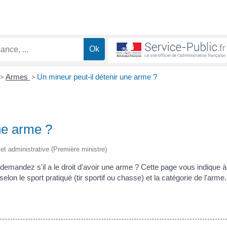
>
Armes
>
Un mineur peut-il détenir une arme ?
ne arme ?
e et administrative (Première ministre)
us demandez s'il a le droit d'avoir une arme ? Cette page vous indique à
elon le sport pratiqué (tir sportif ou chasse) et la catégorie de l'arme.