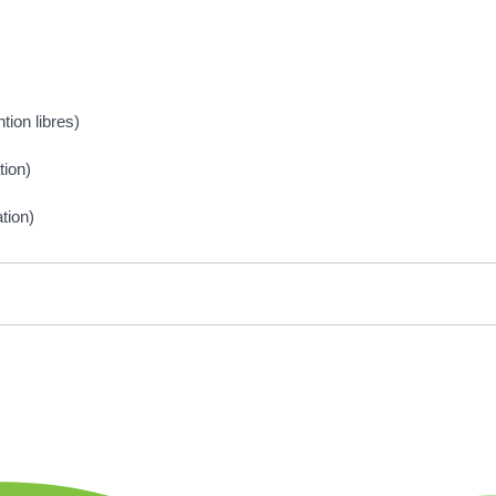
tion libres)
tion)
tion)