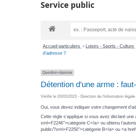
Service public
Accueil particuliers
>
Loisirs - Sports - Culture
d'adresse ?
Question-réponse
Détention d'une arme : faut
Vérifié le 03/03/2023 - Direction de l'information légal
Oui, vous devez indiquer votre changement d'ad
Cette règle s'applique si vous avez déclaré une 
xml=F2246">catégorie C</a> ou obtenu l'autorisa
public/?xml=F2250">catégorie B</a> ou <a href