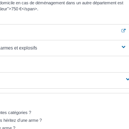
u domicile en cas de déménagement dans un autre département est
leur">750 €</span>.
 armes et explosifs
ntes catégories ?
s héritez d'une arme ?
ne arme ?