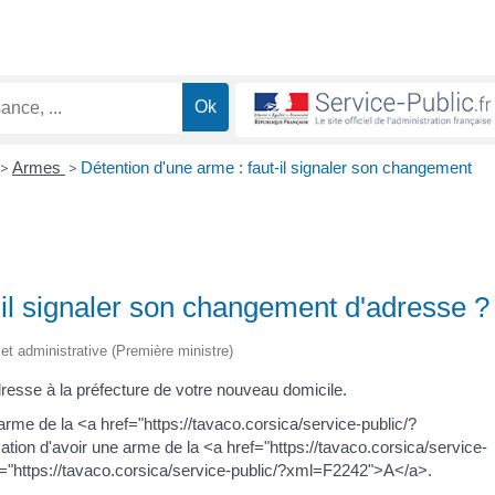
>
Armes
>
Détention d'une arme : faut-il signaler son changement
-il signaler son changement d'adresse ?
e et administrative (Première ministre)
resse à la préfecture de votre nouveau domicile.
arme de la <a href="https://tavaco.corsica/service-public/?
tion d'avoir une arme de la <a href="https://tavaco.corsica/service-
="https://tavaco.corsica/service-public/?xml=F2242">A</a>.