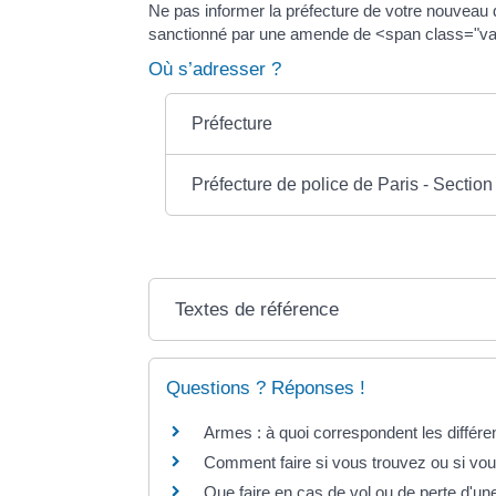
Ne pas informer la préfecture de votre nouvea
sanctionné par une amende de <span class="va
Où s’adresser ?
Préfecture
Préfecture de police de Paris - Section
Textes de référence
Questions ? Réponses !
Armes : à quoi correspondent les différe
Comment faire si vous trouvez ou si vou
Que faire en cas de vol ou de perte d'u