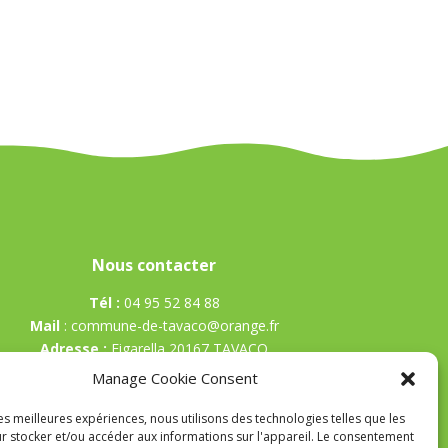
Nous contacter
Tél :
04 95 52 84 88
Mail
:
commune-de-tavaco@orange.fr
Adresse :
Figarella 20167 TAVACO
Manage Cookie Consent
les meilleures expériences, nous utilisons des technologies telles que les
r stocker et/ou accéder aux informations sur l'appareil. Le consentement