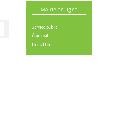
Mairie en ligne
Service public
État Civil
Liens Utiles