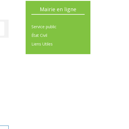
Mairie en ligne
Service public
État Civil
Liens Utiles