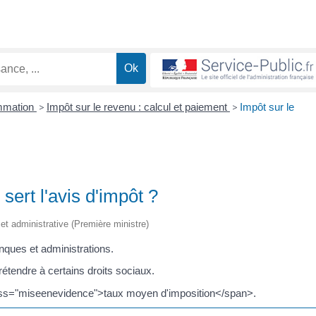
ommation
>
Impôt sur le revenu : calcul et paiement
>
Impôt sur le
sert l'avis d'impôt ?
e et administrative (Première ministre)
nques et administrations.
étendre à certains droits sociaux.
class="miseenevidence">taux moyen d'imposition</span>.