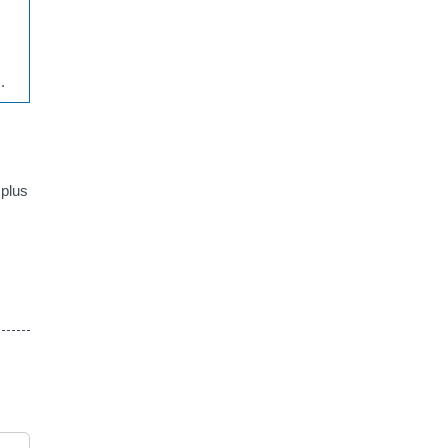
.
 plus