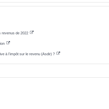
es revenus de 2022
tion
ive à l'impôt sur le revenu (Asdir) ?