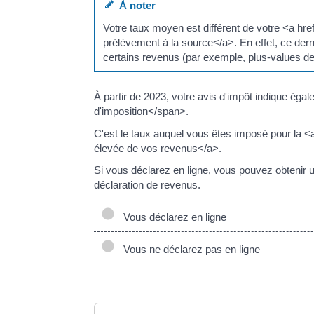
À noter
Votre taux moyen est différent de votre <a hr
prélèvement à la source</a>. En effet, ce dern
certains revenus (par exemple, plus-values de 
À partir de 2023, votre avis d'impôt indique é
d'imposition</span>.
C'est le taux auquel vous êtes imposé pour la <
élevée de vos revenus</a>.
Si vous déclarez en ligne, vous pouvez obtenir u
déclaration de revenus.
Vous déclarez en ligne
Vous ne déclarez pas en ligne