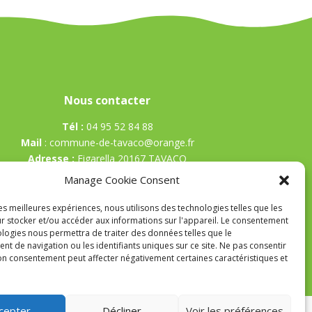
Nous contacter
Tél :
04 95 52 84 88
Mail
:
commune-de-tavaco@orange.fr
Adresse :
Figarella 20167 TAVACO
Manage Cookie Consent
les meilleures expériences, nous utilisons des technologies telles que les
r stocker et/ou accéder aux informations sur l'appareil. Le consentement
ologies nous permettra de traiter des données telles que le
t de navigation ou les identifiants uniques sur ce site. Ne pas consentir
son consentement peut affecter négativement certaines caractéristiques et
cepter
Décliner
Voir les préférences