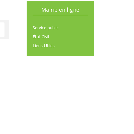
Mairie en ligne
Service public
État Civil
Liens Utiles