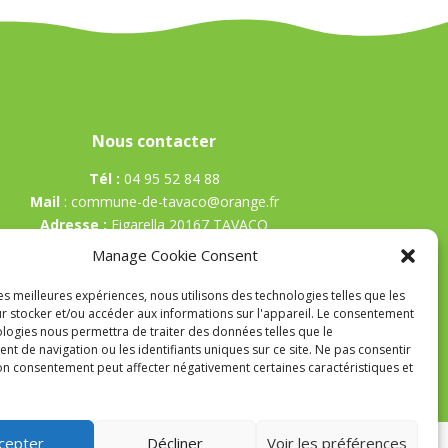
Nous contacter
Tél :
04 95 52 84 88
Mail
:
commune-de-tavaco@orange.fr
Adresse :
Figarella 20167 TAVACO
Manage Cookie Consent
les meilleures expériences, nous utilisons des technologies telles que les
r stocker et/ou accéder aux informations sur l'appareil. Le consentement
ologies nous permettra de traiter des données telles que le
t de navigation ou les identifiants uniques sur ce site. Ne pas consentir
son consentement peut affecter négativement certaines caractéristiques et
cepter
Décliner
Voir les préférences