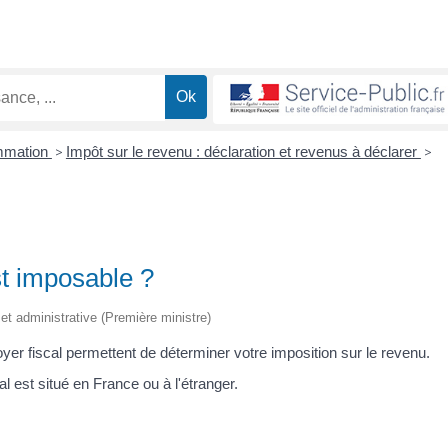
ommation
>
Impôt sur le revenu : déclaration et revenus à déclarer
>
st imposable ?
e et administrative (Première ministre)
foyer fiscal permettent de déterminer votre imposition sur le revenu.
al est situé en France ou à l'étranger.