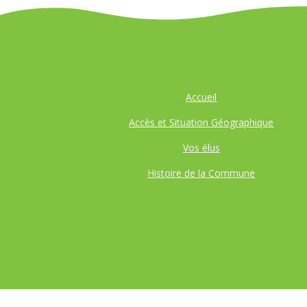
Accueil
Accès et Situation Géographique
Vos élus
Histoire de la Commune