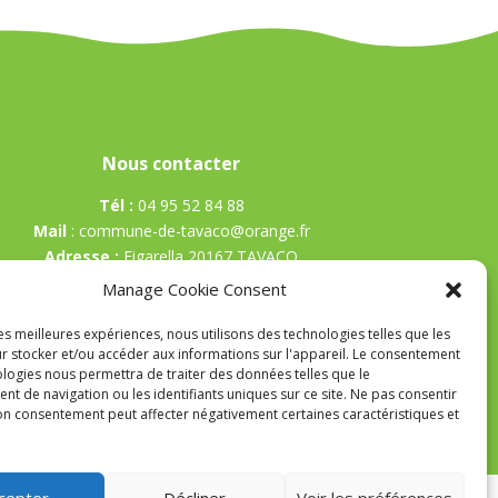
Nous contacter
Tél :
04 95 52 84 88
Mail
:
commune-de-tavaco@orange.fr
Adresse :
Figarella 20167 TAVACO
Manage Cookie Consent
les meilleures expériences, nous utilisons des technologies telles que les
r stocker et/ou accéder aux informations sur l'appareil. Le consentement
ologies nous permettra de traiter des données telles que le
t de navigation ou les identifiants uniques sur ce site. Ne pas consentir
son consentement peut affecter négativement certaines caractéristiques et
cepter
Décliner
Voir les préférences