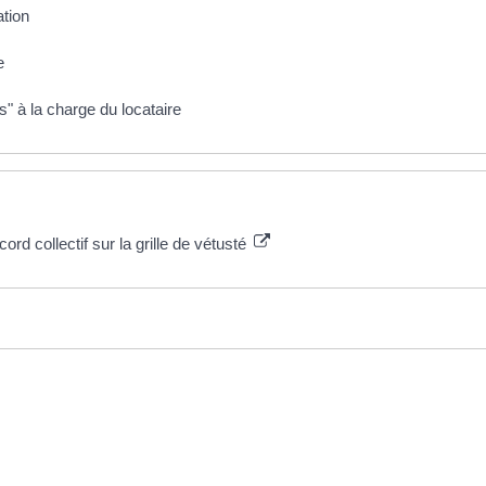
ation
e
s" à la charge du locataire
ord collectif sur la grille de vétusté