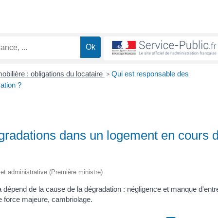
bilière : obligations du locataire
>
Qui est responsable des
ation ?
gradations dans un logement en cours 
e et administrative (Première ministre)
 Cela dépend de la cause de la dégradation : négligence et manque d'entr
de force majeure, cambriolage.