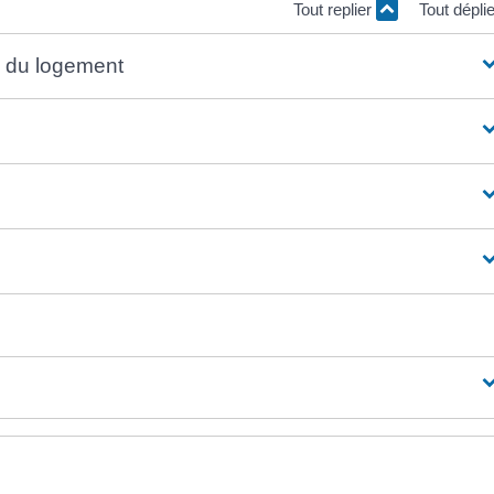
Tout replier
Tout dépli
n du logement