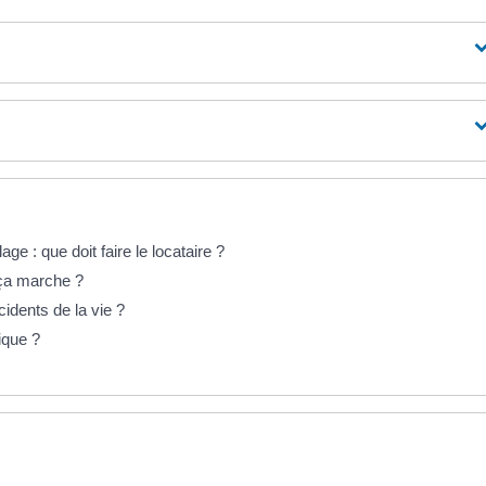
e : que doit faire le locataire ?
ça marche ?
idents de la vie ?
ique ?