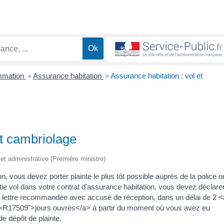
ommation
>
Assurance habitation
>
Assurance habitation : vol et
et cambriolage
e et administrative (Première ministre)
on, vous devez porter plainte le plus tôt possible auprès de la police o
ie vol dans votre contrat d'assurance habitation, vous devez déclarer
par lettre recommandée avec accusé de réception, dans un délai de 2 <
ml=R17509">jours ouvrés</a> à partir du moment où vous avez eu
de dépôt de plainte.