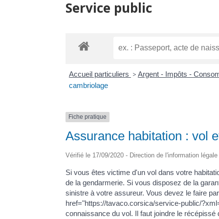
Service public
Accueil particuliers
>
Argent - Impôts - Cons
cambriolage
Fiche pratique
Assurance habitation : vol 
Vérifié le 17/09/2020 - Direction de l'information légal
Si vous êtes victime d'un vol dans votre habitati
de la gendarmerie. Si vous disposez de la garant
sinistre à votre assureur. Vous devez le faire 
href="https://tavaco.corsica/service-public/?x
connaissance du vol. Il faut joindre le récépissé 