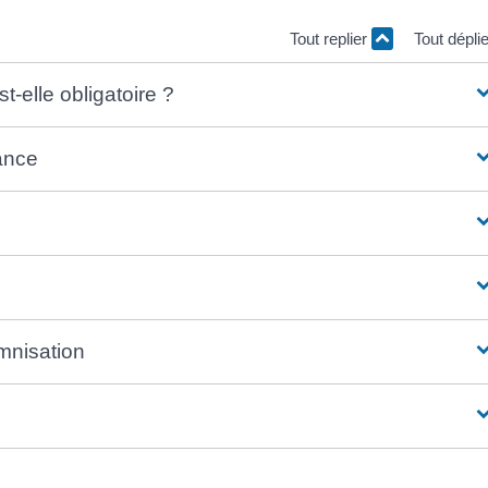
Tout replier
Tout dépli
t-elle obligatoire ?
ance
emnisation