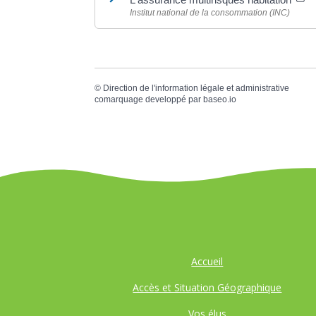
Institut national de la consommation (INC)
©
Direction de l'information légale et administrative
comarquage developpé par
baseo.io
Accueil
Accès et Situation Géographique
Vos élus