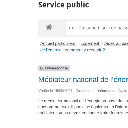
Service public
Accueil particuliers
>
Logement
>
Aides au pai
de l'énergie : comment y recourir ?
Question-réponse
Médiateur national de l'éne
Vérifié le 16/08/2021 - Direction de l'information légal
Le médiateur national de l'énergie propose des so
consommateurs. Il participe également à l'infor
médiateur, vous devez contacter votre fournisseu