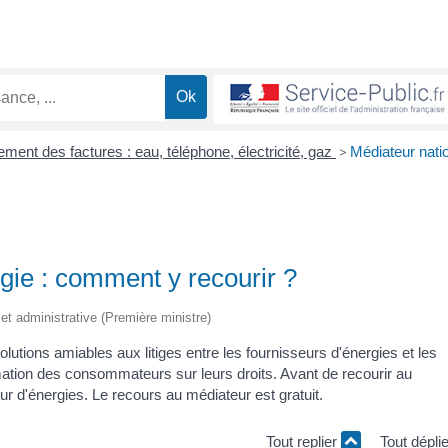
ement des factures : eau, téléphone, électricité, gaz
>
Médiateur nati
rgie : comment y recourir ?
e et administrative (Première ministre)
lutions amiables aux litiges entre les fournisseurs d'énergies et les
mation des consommateurs sur leurs droits. Avant de recourir au
r d'énergies. Le recours au médiateur est gratuit.
Tout replier
Tout dépli