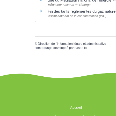
Site du Médiateur national de l'énergie
Médiateur national de l'énergie
Fin des tarifs réglementés du gaz nature
Institut national de la consommation (INC)
©
Direction de l'information légale et administrative
comarquage developpé par
baseo.io
Accueil