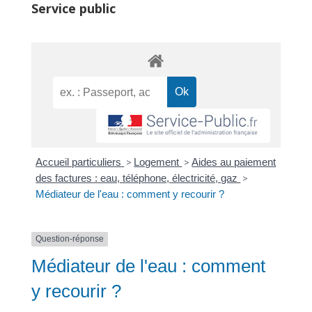
Service public
Accueil particuliers
>
Logement
>
Aides au paiement
des factures : eau, téléphone, électricité, gaz
>
Médiateur de l'eau : comment y recourir ?
Question-réponse
Médiateur de l'eau : comment
y recourir ?