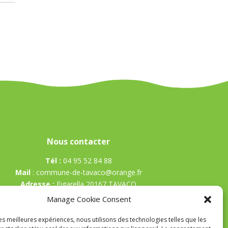
Nous contacter
Tél :
04 95 52 84 88
Mail
:
commune-de-tavaco@orange.fr
Adresse :
Figarella 20167 TAVACO
Manage Cookie Consent
les meilleures expériences, nous utilisons des technologies telles que les