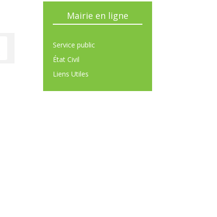
Mairie en ligne
Service public
État Civil
Liens Utiles