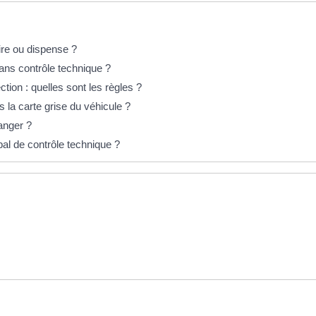
oire ou dispense ?
ans contrôle technique ?
ction : quelles sont les règles ?
 la carte grise du véhicule ?
ranger ?
al de contrôle technique ?