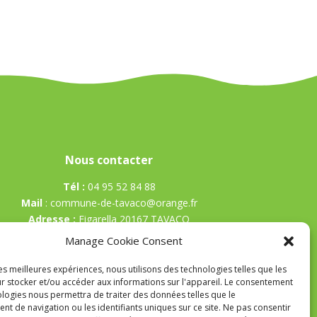
Nous contacter
Tél :
04 95 52 84 88
Mail
:
commune-de-tavaco@orange.fr
Adresse :
Figarella 20167 TAVACO
Manage Cookie Consent
les meilleures expériences, nous utilisons des technologies telles que les
r stocker et/ou accéder aux informations sur l'appareil. Le consentement
ologies nous permettra de traiter des données telles que le
t de navigation ou les identifiants uniques sur ce site. Ne pas consentir