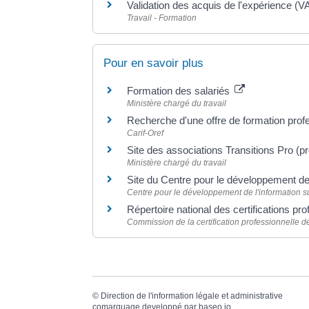
Validation des acquis de l'expérience (V
Travail - Formation
Pour en savoir plus
Formation des salariés
Ministère chargé du travail
Recherche d'une offre de formation prof
Carif-Oref
Site des associations Transitions Pro (pr
Ministère chargé du travail
Site du Centre pour le développement de
Centre pour le développement de l'information sur
Répertoire national des certifications pr
Commission de la certification professionnelle
©
Direction de l'information légale et administrative
comarquage developpé par
baseo.io