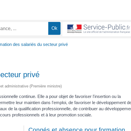
mation des salariés du secteur privé
ecteur privé
e et administrative (Première ministre)
sionnelle continue. Elle a pour objet de favoriser l'insertion ou la
permettre leur maintien dans l'emploi, de favoriser le développement d
aux de la qualification professionnelle, de contribuer au développeme
rcours professionnels et à leur promotion sociale.
n
Congés et absence pour formation