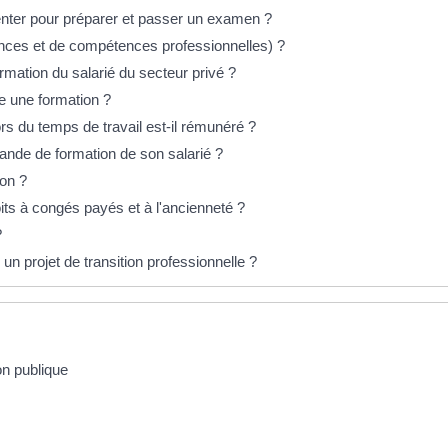
senter pour préparer et passer un examen ?
nces et de compétences professionnelles) ?
ormation du salarié du secteur privé ?
vre une formation ?
rs du temps de travail est-il rémunéré ?
ande de formation de son salarié ?
ion ?
oits à congés payés et à l'ancienneté ?
?
 un projet de transition professionnelle ?
on publique