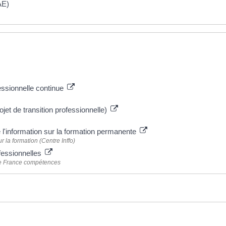
AE)
essionnelle continue
ojet de transition professionnelle)
 l'information sur la formation permanente
 la formation (Centre Inffo)
ofessionnelles
 de France compétences