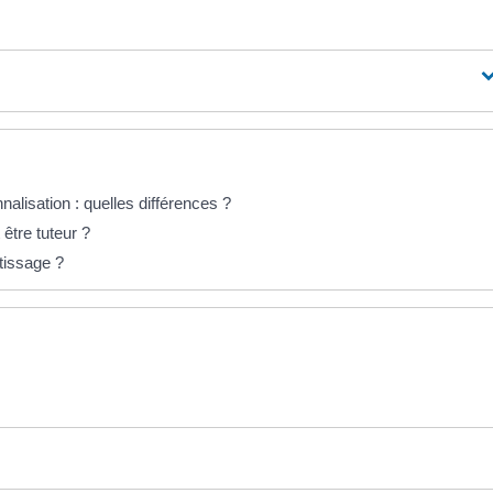
alisation : quelles différences ?
 être tuteur ?
tissage ?