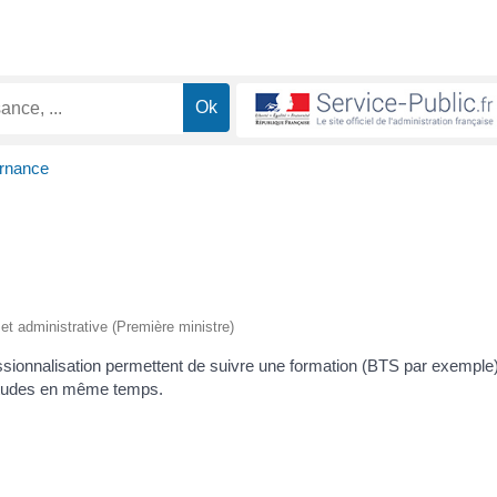
ernance
e et administrative (Première ministre)
fessionnalisation permettent de suivre une formation (BTS par exemple
 études en même temps.