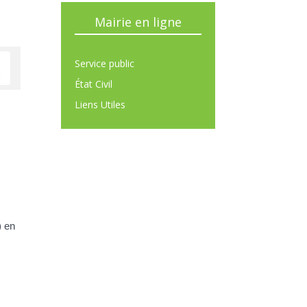
Mairie en ligne
Service public
État Civil
Liens Utiles
) en