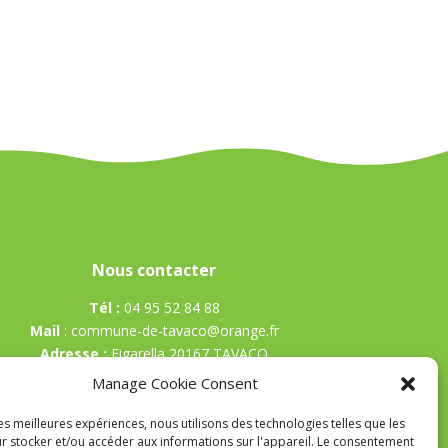
Nous contacter
Tél :
04 95 52 84 88
Mail
:
commune-de-tavaco@orange.fr
Adresse :
Figarella 20167 TAVACO
Manage Cookie Consent
les meilleures expériences, nous utilisons des technologies telles que les
r stocker et/ou accéder aux informations sur l'appareil. Le consentement