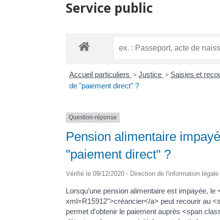
Service public
Accueil particuliers
>
Justice
>
Saisies et rec
de "paiement direct" ?
Question-réponse
Pension alimentaire impayé
"paiement direct" ?
Vérifié le 09/12/2020 - Direction de l'information légal
Lorsqu'une pension alimentaire est impayée, le <
xml=R15912">créancier</a> peut recourir au <
permet d'obtenir le paiement auprès <span clas