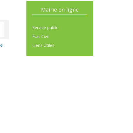
Mairie en ligne
Service public
État Civil
Liens Utiles
re