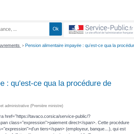
ouvrements
>
Pension alimentaire impayée : qu'est-ce qua la procédu
e : qu'est-ce qua la procédure de
e et administrative (Première ministre)
a href="https://tavaco.corsica/service-public/?
span class="expression">paiement direct</span>. Cette procédure
s="expression">d'un tiers</span> (employeur, banque…), qui est