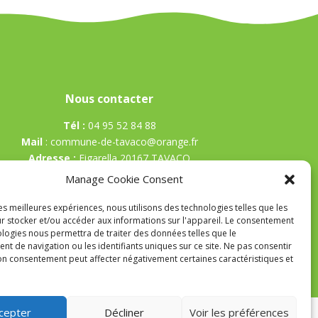
Nous contacter
Tél :
04 95 52 84 88
Mail
:
commune-de-tavaco@orange.fr
Adresse :
Figarella 20167 TAVACO
Manage Cookie Consent
les meilleures expériences, nous utilisons des technologies telles que les
r stocker et/ou accéder aux informations sur l'appareil. Le consentement
ologies nous permettra de traiter des données telles que le
t de navigation ou les identifiants uniques sur ce site. Ne pas consentir
son consentement peut affecter négativement certaines caractéristiques et
cepter
Décliner
Voir les préférences