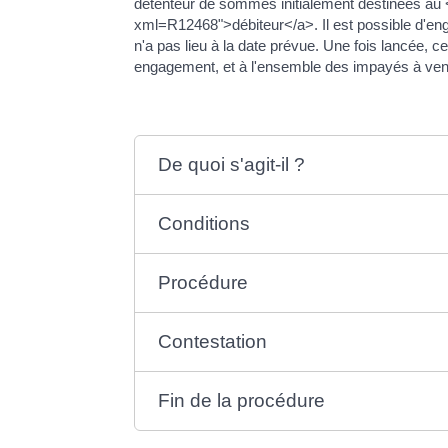
détenteur de sommes initialement destinées au <
xml=R12468">débiteur</a>. Il est possible d'e
n'a pas lieu à la date prévue. Une fois lancée,
engagement, et à l'ensemble des impayés à veni
De quoi s'agit-il ?
Conditions
Procédure
Contestation
Fin de la procédure