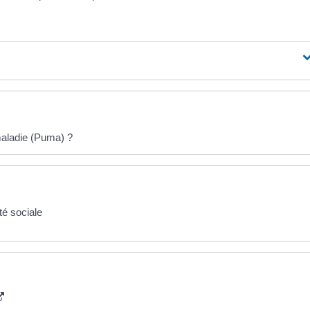
maladie (Puma) ?
é sociale