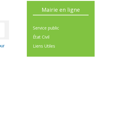
Mairie en ligne
Service public
État Civil
Liens Utiles
our