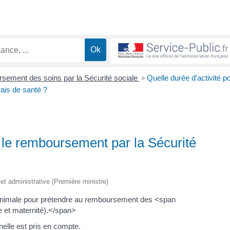
ement des soins par la Sécurité sociale
>
Quelle durée d'activité p
rais de santé ?
r le remboursement par la Sécurité
e et administrative (Première ministre)
té minimale pour prétendre au remboursement des <span
 et maternité).</span>
nnelle est pris en compte.