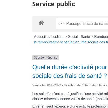
Service public
Accueil particuliers
>
Social - Santé
>
Rembours
le remboursement par la Sécurité sociale des f
Question-réponse
Quelle durée d'activité pou
sociale des frais de santé ?
Vérifié le 08/03/2023 - Direction de l'information légal
Les salariés n'ont pas à justifier d'une activi
class="miseenevidence">frais de santé (maladie
En effet, seul l'exercice d'une activité professio