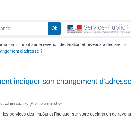
ommation
>
Impôt sur le revenu : déclaration et revenus à déclarer
>
hangement d'adresse ?
ment indiquer son changement d'adress
e et administrative (Première ministre)
es services des impôts et l'indiquer sur votre déclaration de revenu