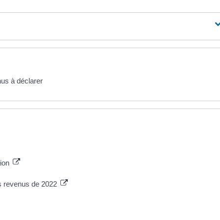
nus à déclarer
tion
es revenus de 2022