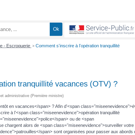
me - Escroquerie
>
Comment s'inscrire à l'opération tranquillité
ation tranquillité vacances (OTV) ?
e et administrative (Première ministre)
ntôt en vacances</span> ? Afin d'<span class="miseenevidence">év
rire à l'<span class="miseenevidence">opération tranquillité
s="miseenevidence">police</span> ou de <span
 chargent alors de <span class="miseenevidence">surveiller votre
ence">patrouilles</span> sont organisées pour passer aux abords 