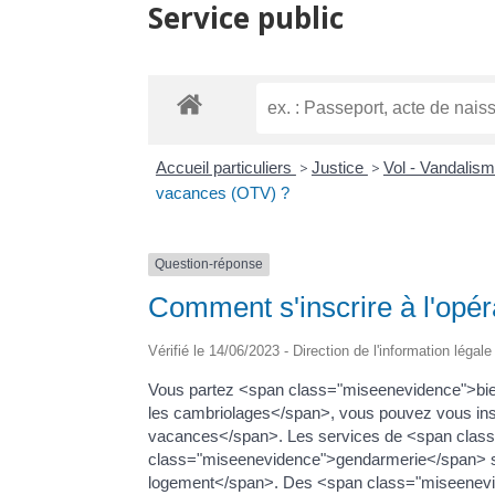
Service public
Accueil particuliers
>
Justice
>
Vol - Vandalis
vacances (OTV) ?
Question-réponse
Comment s'inscrire à l'opér
Vérifié le 14/06/2023 - Direction de l'information légal
Vous partez <span class="miseenevidence">bie
les cambriolages</span>, vous pouvez vous insc
vacances</span>. Les services de <span clas
class="miseenevidence">gendarmerie</span> se
logement</span>. Des <span class="miseenevid