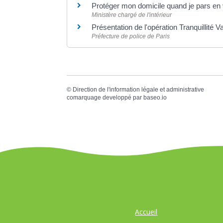
Protéger mon domicile quand je pars e
Ministère chargé de l'intérieur
Présentation de l'opération Tranquillité 
Préfecture de police de Paris
©
Direction de l'information légale et administrative
comarquage developpé par
baseo.io
Accueil