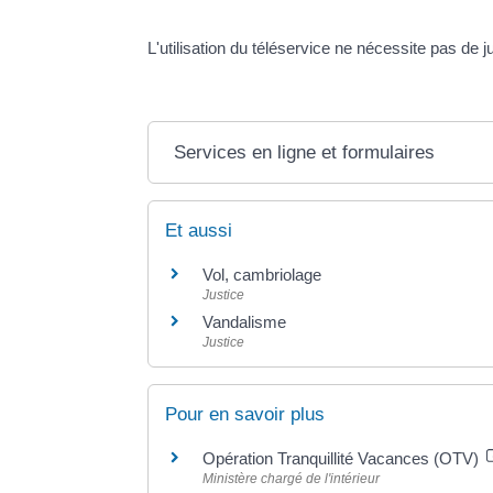
quelque chose de suspect.
L'utilisation du téléservice ne nécessite pas de jus
Services en ligne et formulaires
Et aussi
Vol, cambriolage
Justice
Vandalisme
Justice
Pour en savoir plus
Opération Tranquillité Vacances (OTV)
Ministère chargé de l'intérieur