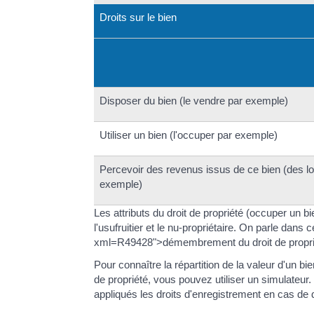
Droits sur le bien
Disposer du bien (le vendre par exemple)
Utiliser un bien (l'occuper par exemple)
Percevoir des revenus issus de ce bien (des l
exemple)
Les attributs du droit de propriété (occuper un b
l'usufruitier et le nu-propriétaire. On parle dans
xml=R49428">démembrement du droit de propri
Pour connaître la répartition de la valeur d'un bi
de propriété, vous pouvez utiliser un simulateur
appliqués les droits d'enregistrement en cas de 