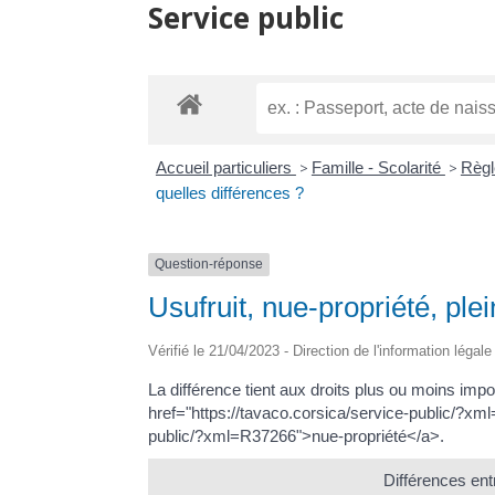
Service public
Accueil particuliers
>
Famille - Scolarité
>
Règl
quelles différences ?
Question-réponse
Usufruit, nue-propriété, plei
Vérifié le 21/04/2023 - Direction de l'information légal
La différence tient aux droits plus ou moins imp
href="https://tavaco.corsica/service-public/?xml
public/?xml=R37266">nue-propriété</a>.
Différences entr