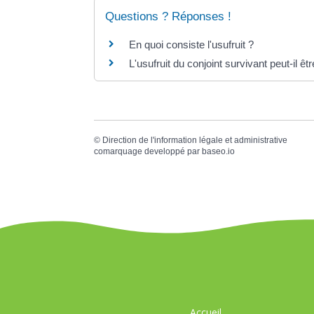
Questions ? Réponses !
En quoi consiste l'usufruit ?
L'usufruit du conjoint survivant peut-il ê
©
Direction de l'information légale et administrative
comarquage developpé par
baseo.io
Accueil