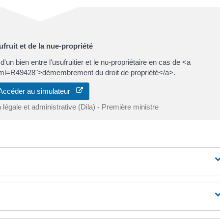
ufruit et de la nue-propriété
d'un bien entre l'usufruitier et le nu-propriétaire en cas de <a
/?xml=R49428">démembrement du droit de propriété</a>.
Accéder au simulateur
n légale et administrative (Dila) - Première ministre