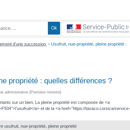
ement d'une succession
>
Usufruit, nue-propriété, pleine propriété :
ne propriété : quelles différences ?
e et administrative (Première ministre)
ortants sur un bien. La pleine propriété est composée de <a
=F934">l'usufruit</a> et de la <a href="https://tavaco.corsica/service
e usufruit, nue-propriété, pleine propriété