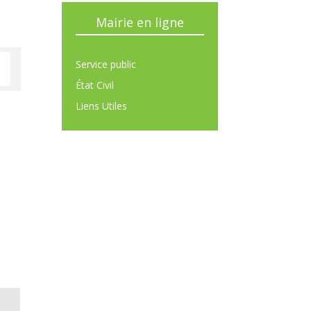
Mairie en ligne
Service public
État Civil
Liens Utiles
-