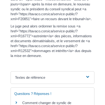
jours</span> après la mise en demeure, le nouveau
syndic ou le président du conseil syndical peut <a
href="https://tavaco.corsica/service-public/?
xml=F20851">faire un recours devant le tribunal</a>.
Le juge peut alors ordonner la remise sous <a
href="https://tavaco.corsica/service-public/?
xml=R16772">astreinte</a> des pièces, informations
et documents dématérialisés, et le versement de <a
href="https://tavaco.corsica/service-public/?
xml=R12532">dommages et intérêts</a> dus depuis
la mise en demeure.
Textes de référence
Questions ? Réponses !
Comment changer de syndic de