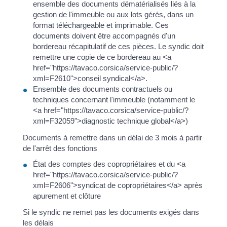
ensemble des documents dématérialisés liés à la
gestion de l'immeuble ou aux lots gérés, dans un
format téléchargeable et imprimable. Ces
documents doivent être accompagnés d'un
bordereau récapitulatif de ces pièces. Le syndic doit
remettre une copie de ce bordereau au <a
href="https://tavaco.corsica/service-public/?
xml=F2610">conseil syndical</a>.
Ensemble des documents contractuels ou
techniques concernant l'immeuble (notamment le
<a href="https://tavaco.corsica/service-public/?
xml=F32059">diagnostic technique global</a>)
Documents à remettre dans un délai de 3 mois à partir
de l'arrêt des fonctions
État des comptes des copropriétaires et du <a
href="https://tavaco.corsica/service-public/?
xml=F2606">syndicat de copropriétaires</a> après
apurement et clôture
Si le syndic ne remet pas les documents exigés dans
les délais