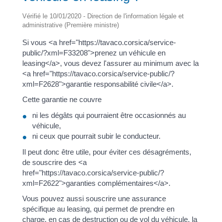
Vérifié le 10/01/2020 - Direction de l'information légale et
administrative (Première ministre)
Si vous <a href="https://tavaco.corsica/service-
public/?xml=F33208">prenez un véhicule en
leasing</a>, vous devez l'assurer au minimum avec la
<a href="https://tavaco.corsica/service-public/?
xml=F2628">garantie responsabilité civile</a>.
Cette garantie ne couvre
ni les dégâts qui pourraient être occasionnés au
véhicule,
ni ceux que pourrait subir le conducteur.
Il peut donc être utile, pour éviter ces désagréments,
de souscrire des <a
href="https://tavaco.corsica/service-public/?
xml=F2622">garanties complémentaires</a>.
Vous pouvez aussi souscrire une assurance
spécifique au leasing, qui permet de prendre en
charge, en cas de destruction ou de vol du véhicule, la