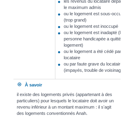
les revenus du locataire dépassent
le maximum admis
ou le logement est sous-occupé
(trop grand)
ou le logement est inoccupé
ou le logement est inadapté (la
personne handicapée a quitté le
logement)
ou le logement a été cédé par le
locataire
ou par faute grave du locataire
(impayés, trouble de voisinage...)
À savoir
il existe des logements privés (appartenant à des
particuliers) pour lesquels le locataire doit avoir un
revenu inférieur à un montant maximum : il s'agit
des logements conventionnés Anah.