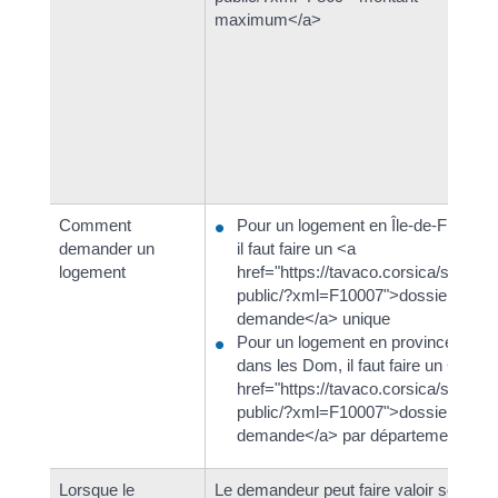
maximum</a>
Comment
Pour un logement en Île-de-France,
demander un
il faut faire un <a
logement
href="https://tavaco.corsica/service
public/?xml=F10007">dossier de
demande</a> unique
Pour un logement en province ou
dans les Dom, il faut faire un <a
href="https://tavaco.corsica/service
public/?xml=F10007">dossier de
demande</a> par département
Lorsque le
Le demandeur peut faire valoir son <a