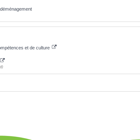
 un déménagement
mpétences et de culture
d)