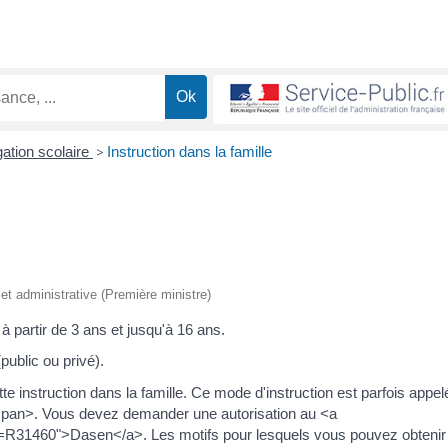
gation scolaire
>
Instruction dans la famille
e et administrative (Première ministre)
 à partir de 3 ans et jusqu'à 16 ans.
public ou privé).
tte instruction dans la famille. Ce mode d'instruction est parfois appel
span>. Vous devez demander une autorisation au <a
ml=R31460">Dasen</a>. Les motifs pour lesquels vous pouvez obtenir