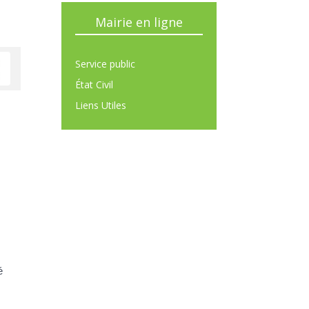
Mairie en ligne
Service public
État Civil
Liens Utiles
é