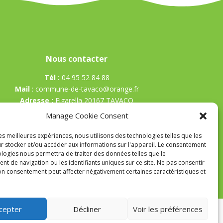
Nous contacter
Tél :
04 95 52 84 88
Mail
:
commune-de-tavaco@orange.fr
Adresse :
Figarella 20167 TAVACO
Manage Cookie Consent
les meilleures expériences, nous utilisons des technologies telles que les
r stocker et/ou accéder aux informations sur l'appareil. Le consentement
ologies nous permettra de traiter des données telles que le
t de navigation ou les identifiants uniques sur ce site. Ne pas consentir
son consentement peut affecter négativement certaines caractéristiques et
cepter
Décliner
Voir les préférences