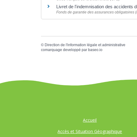
Livret de l'indemnisation des accidents
Fonds de garantie des assurances obligatoires
©
Direction de l'information légale et administrative
comarquage developpé par
baseo.io
Accueil
Accès et Situation Géographique