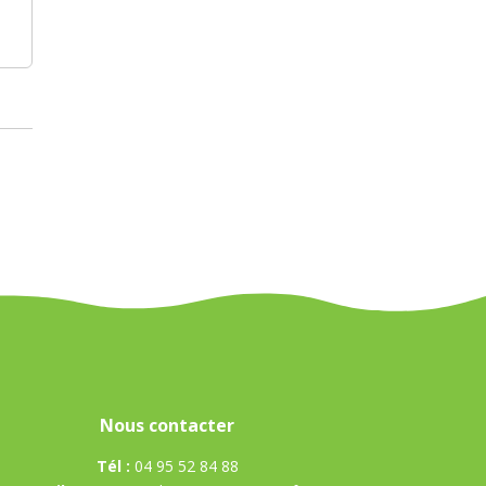
Nous contacter
Tél :
04 95 52 84 88