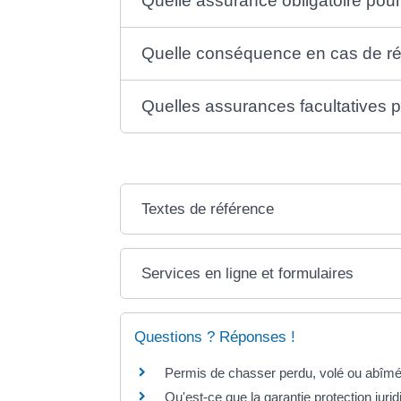
Quelle assurance obligatoire pou
Quelle conséquence en cas de rés
Quelles assurances facultatives 
Textes de référence
Services en ligne et formulaires
Questions ? Réponses !
Permis de chasser perdu, volé ou abîm
Qu'est-ce que la garantie protection jurid