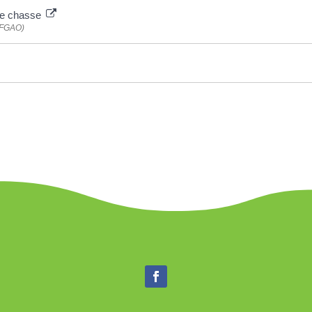
 de chasse
 (FGAO)