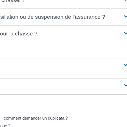
r chasser ?
iliation ou de suspension de l'assurance ?
pour la chasse ?
é : comment demander un duplicata ?
ique ?