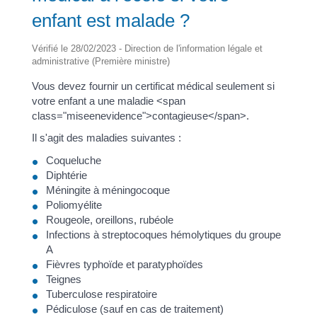
enfant est malade ?
Vérifié le 28/02/2023 - Direction de l'information légale et
administrative (Première ministre)
Vous devez fournir un certificat médical seulement si
votre enfant a une maladie <span
class="miseenevidence">contagieuse</span>.
Il s'agit des maladies suivantes :
Coqueluche
Diphtérie
Méningite à méningocoque
Poliomyélite
Rougeole, oreillons, rubéole
Infections à streptocoques hémolytiques du groupe
A
Fièvres typhoïde et paratyphoïdes
Teignes
Tuberculose respiratoire
Pédiculose (sauf en cas de traitement)