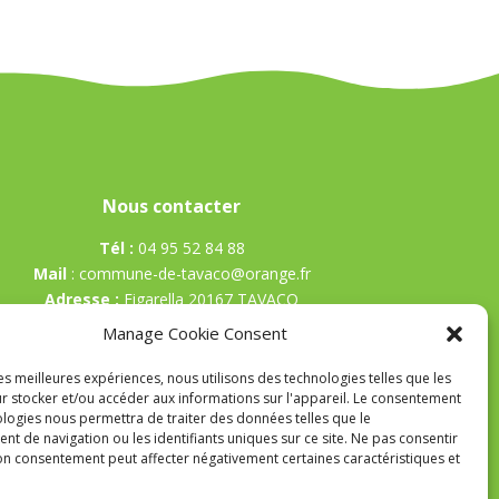
Nous contacter
Tél :
04 95 52 84 88
Mail
:
commune-de-tavaco@orange.fr
Adresse :
Figarella 20167 TAVACO
Manage Cookie Consent
les meilleures expériences, nous utilisons des technologies telles que les
r stocker et/ou accéder aux informations sur l'appareil. Le consentement
ologies nous permettra de traiter des données telles que le
t de navigation ou les identifiants uniques sur ce site. Ne pas consentir
son consentement peut affecter négativement certaines caractéristiques et