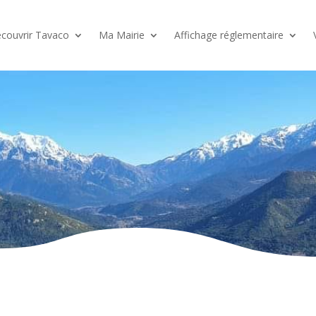
couvrir Tavaco
Ma Mairie
Affichage réglementaire