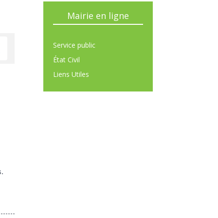
Mairie en ligne
Service public
État Civil
Liens Utiles
s.