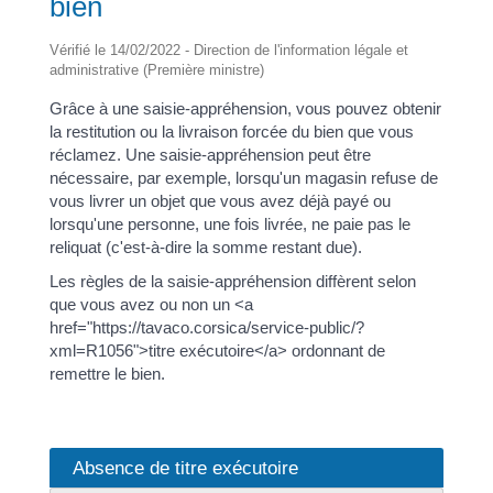
bien
Vérifié le 14/02/2022 - Direction de l'information légale et
administrative (Première ministre)
Grâce à une saisie-appréhension, vous pouvez obtenir
la restitution ou la livraison forcée du bien que vous
réclamez. Une saisie-appréhension peut être
nécessaire, par exemple, lorsqu'un magasin refuse de
vous livrer un objet que vous avez déjà payé ou
lorsqu'une personne, une fois livrée, ne paie pas le
reliquat (c'est-à-dire la somme restant due).
Les règles de la saisie-appréhension diffèrent selon
que vous avez ou non un <a
href="https://tavaco.corsica/service-public/?
xml=R1056">titre exécutoire</a> ordonnant de
remettre le bien.
Absence de titre exécutoire