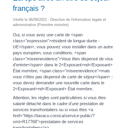
français ?
Vérifié le 06/09/2021 - Direction de l'information légale et
administrative (Première ministre)
Oui, si vous avez une carte de <span
class="expression">résident de longue durée -
UE</span>, vous pouvez vous installer dans un autre
pays européen, sous conditions. <span
class="miseenevidence">Vous êtes dispensé de visa
d'entrée</span> dans le 2<Exposant>nd</Exposant>
État membre, <span class="miseenevidence">mais
vous n'êtes pas dispensé de carte de séjour</span> :
vous devez demander une nouvelle carte dans le
2<Exposant>nd</Exposant> État membre.
Attention, les règles sont particulières si vous êtes
salarié détaché dans le cadre d'une prestation de
services transfrontaliers ou si vous êtes <a
href="https://tavaco.corsica/service-public/?
xml=R17768">prestataire de services
transfrontaliers</a>.