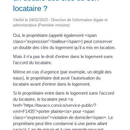
locataire ?
Vérifié le 24/02/2023 - Direction de l'information légale et
administrative (Première ministre)
Oui, le propriétaire (appelé également <span
class="expression">bailleur</span>) peut conserver
un double des clés du logement qu'il a mis en location.
Mais il n'a pas le droit d'entrer dans le logement sans
l'accord du locataire.
Même en cas d'urgence (par exemple, un dégât des
eaux), le propriétaire doit avoir l'autorisation du
locataire avant d'entrer dans le logement.
Si le propriétaire entre dans le logement sans l'accord
du locataire, le locataire peut <a
href="https://tavaco.corsica/service-public/?
xml=F1435">porter plainte</a> pour <span
class="expression">violation de domicile</span>. Le
propriétaire peut être condamné à une peine allant
jusqu'à 1 an de prison et à une amende pouvant