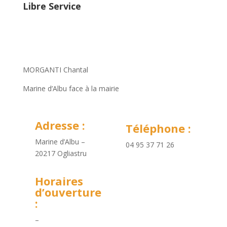
Libre Service
MORGANTI Chantal
Marine d’Albu face à la mairie
Adresse :
Téléphone :
Marine d’Albu –
04 95 37 71 26
20217 Ogliastru
Horaires
d’ouverture
:
–