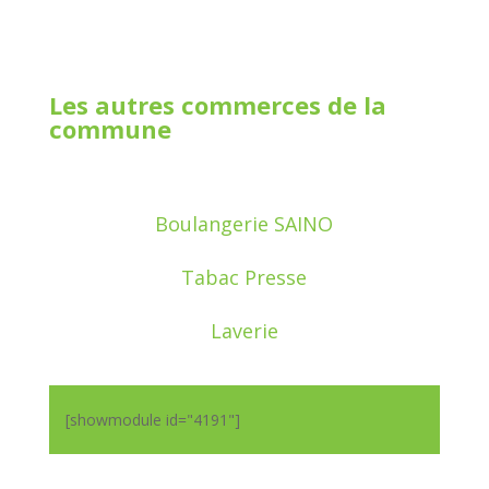
Les autres commerces de la
commune
Boulangerie SAINO
Tabac Presse
Laverie
[showmodule id="4191"]