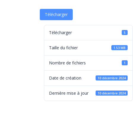
Télécharger
Télécharger
5
Taille du fichier
1.53 MB
Nombre de fichiers
1
Date de création
10 décembre 2024
Dernière mise à jour
10 décembre 2024