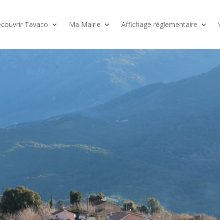
couvrir Tavaco
Ma Mairie
Affichage réglementaire