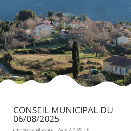
CONSEIL MUNICIPAL DU
06/08/2025
par
secretariattavaco
|
Août 7, 2025
|
0