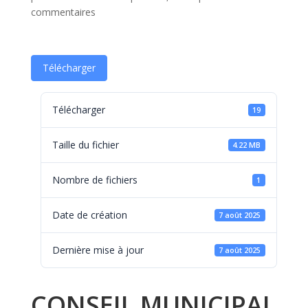
commentaires
Télécharger
Télécharger
19
Taille du fichier
4.22 MB
Nombre de fichiers
1
Date de création
7 août 2025
Dernière mise à jour
7 août 2025
CONSEIL MUNICIPAL