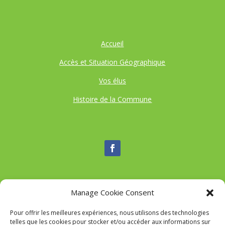
Accueil
Accès et Situation Géographique
Vos élus
Histoire de la Commune
Manage Cookie Consent
Nous contacter
Pour offrir les meilleures expériences, nous utilisons des technologies
Tél :
04 95 52 84 88
telles que les cookies pour stocker et/ou accéder aux informations sur